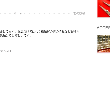
ホーム
前の投稿
ACCE
常のお店を紹介してます。お店だけではなく横須賀の街の情報なども時々
覧頂けると嬉しいです。
ife.AGIO