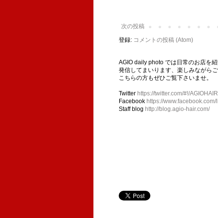
次の投稿
登録:
コメントの投稿 (Atom)
AGIO daily photo では日
発信してまいります、楽しみながらご
こちらの方もぜひご覧下さいませ。
Twitter
https://twitter.com/#!/AGIOHAIR
Facebook
https://www.facebook.com/l
Staff blog
http://blog.agio-hair.com/