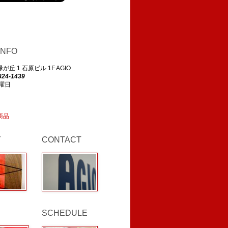
INFO
丘 1 石原ビル 1F AGIO
824-1439
曜日
商品
Y
CONTACT
SCHEDULE