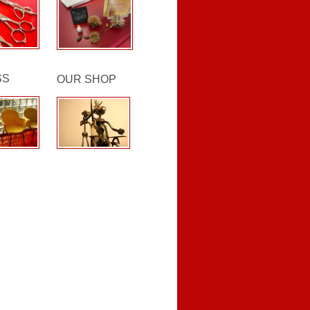
SS
OUR SHOP