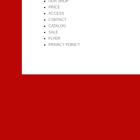
OUR SHOP
PRICE
ACCESS
CONTACT
CATALOG
SALE
FLYER
PRIVACY PORICY