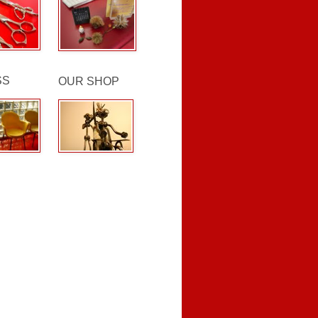
SS
OUR SHOP