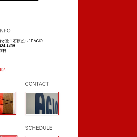
INFO
丘 1 石原ビル 1F AGIO
824-1439
曜日
商品
Y
CONTACT
SCHEDULE