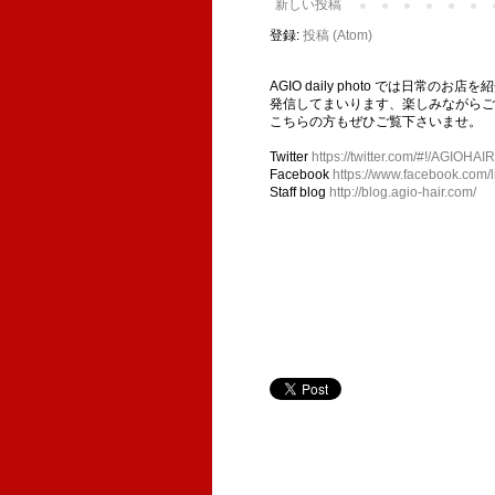
新しい投稿
登録:
投稿 (Atom)
AGIO daily photo では日
発信してまいります、楽しみながらご
こちらの方もぜひご覧下さいませ。
Twitter
https://twitter.com/#!/AGIOHAIR
Facebook
https://www.facebook.com/l
Staff blog
http://blog.agio-hair.com/